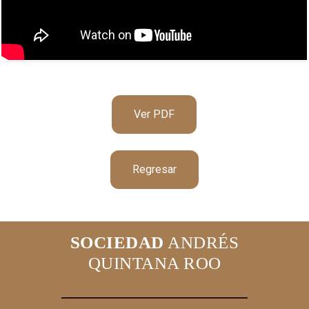
Ver PDF
Regresar
SOCIEDAD
ANDRÉS
QUINTANA ROO