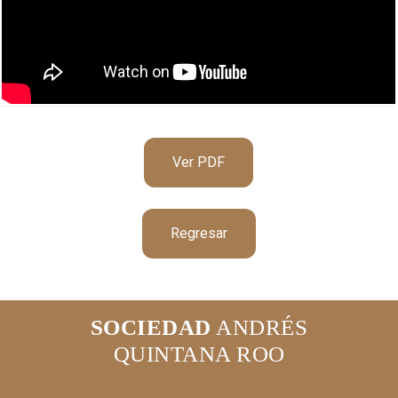
Ver PDF
Regresar
SOCIEDAD
ANDRÉS
QUINTANA ROO