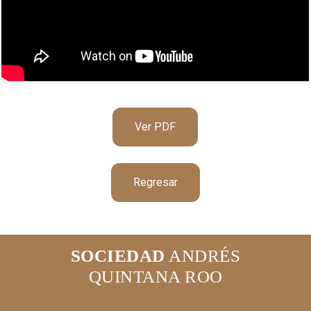
Ver PDF
Regresar
SOCIEDAD
ANDRÉS
QUINTANA ROO