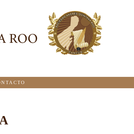
ONTACTO
NA