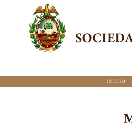
INICIO
M