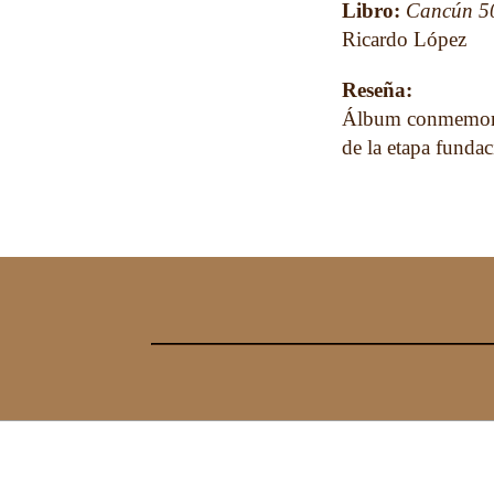
Libro:
Cancún 50 
Ricardo López
Reseña:
Álbum conmemorati
de la etapa fundac