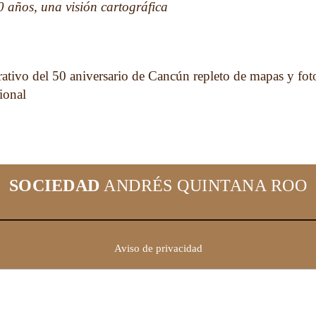
años, una visión cartográfica
vo del 50 aniversario de Cancún repleto de mapas y fotog
ional
SOCIEDAD
ANDRÉS QUINTANA ROO
Aviso de privacidad