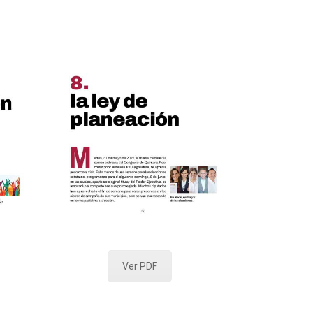
Ver PDF